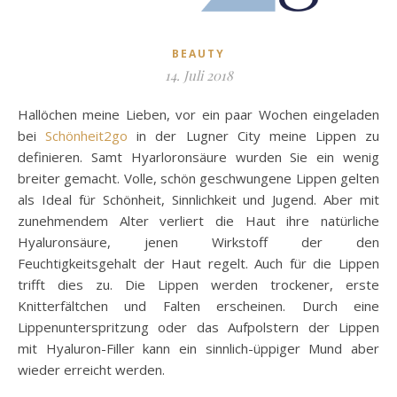
BEAUTY
14. Juli 2018
Hallöchen meine Lieben, vor ein paar Wochen eingeladen
bei
Schönheit2go
in der Lugner City meine Lippen zu
definieren. Samt Hyarloronsäure wurden Sie ein wenig
breiter gemacht. Volle, schön geschwungene Lippen gelten
als Ideal für Schönheit, Sinnlichkeit und Jugend. Aber mit
zunehmendem Alter verliert die Haut ihre natürliche
Hyaluronsäure, jenen Wirkstoff der den
Feuchtigkeitsgehalt der Haut regelt. Auch für die Lippen
trifft dies zu. Die Lippen werden trockener, erste
Knitterfältchen und Falten erscheinen. Durch eine
Lippenunterspritzung oder das Aufpolstern der Lippen
mit Hyaluron-Filler kann ein sinnlich-üppiger Mund aber
wieder erreicht werden.