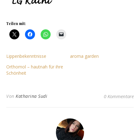
Teilen mit:
Lippenbekenntnisse
aroma garden
Orthomol – hautnah für ihre
Schönheit
Von
Katharina Sudi
0 Kommentare