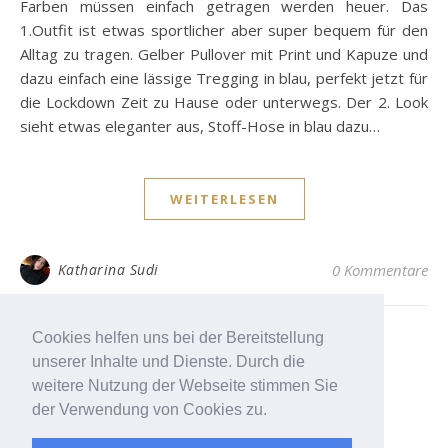
Farben müssen einfach getragen werden heuer. Das
1.Outfit ist etwas sportlicher aber super bequem für den
Alltag zu tragen. Gelber Pullover mit Print und Kapuze und
dazu einfach eine lässige Tregging in blau, perfekt jetzt für
die Lockdown Zeit zu Hause oder unterwegs. Der 2. Look
sieht etwas eleganter aus, Stoff-Hose in blau dazu…
WEITERLESEN
Katharina Sudi
0 Kommentare
Cookies helfen uns bei der Bereitstellung
ÄLTERE BEITRÄGE
unserer Inhalte und Dienste. Durch die
Durch die weitere Nutzung
weitere Nutzung der Webseite stimmen Sie
der Seite stimmst du der
der Verwendung von Cookies zu.
Verwendung von Cookies