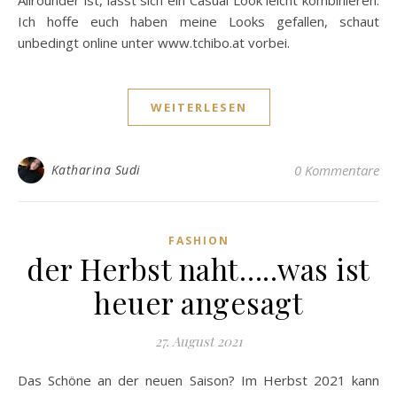
Allrounder ist, lässt sich ein Casual Look leicht kombinieren.
Ich hoffe euch haben meine Looks gefallen, schaut
unbedingt online unter www.tchibo.at vorbei.
WEITERLESEN
Katharina Sudi
0 Kommentare
FASHION
der Herbst naht…..was ist
heuer angesagt
27. August 2021
Das Schöne an der neuen Saison? Im Herbst 2021 kann