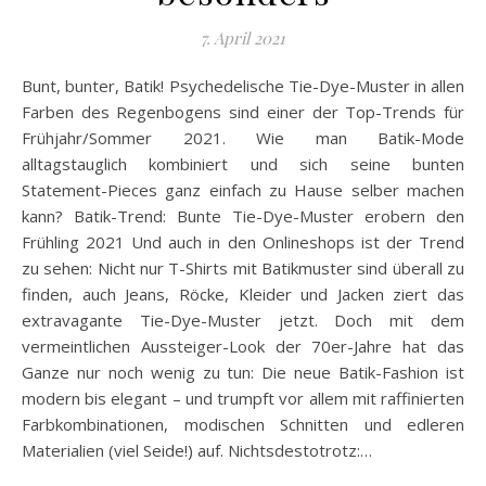
7. April 2021
Bunt, bunter, Batik! Psychedelische Tie-Dye-Muster in allen
Farben des Regenbogens sind einer der Top-Trends für
Frühjahr/Sommer 2021. Wie man Batik-Mode
alltagstauglich kombiniert und sich seine bunten
Statement-Pieces ganz einfach zu Hause selber machen
kann? Batik-Trend: Bunte Tie-Dye-Muster erobern den
Frühling 2021 Und auch in den Onlineshops ist der Trend
zu sehen: Nicht nur T-Shirts mit Batikmuster sind überall zu
finden, auch Jeans, Röcke, Kleider und Jacken ziert das
extravagante Tie-Dye-Muster jetzt. Doch mit dem
vermeintlichen Aussteiger-Look der 70er-Jahre hat das
Ganze nur noch wenig zu tun: Die neue Batik-Fashion ist
modern bis elegant – und trumpft vor allem mit raffinierten
Farbkombinationen, modischen Schnitten und edleren
Materialien (viel Seide!) auf. Nichtsdestotrotz:…