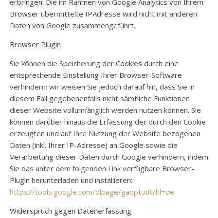
erbringen. Die im Rahmen von Google Analytics von Ihrem
Browser übermittelte IPAdresse wird nicht mit anderen
Daten von Google zusammengeführt.
Browser Plugin
Sie können die Speicherung der Cookies durch eine
entsprechende Einstellung Ihrer Browser-Software
verhindern; wir weisen Sie jedoch darauf hin, dass Sie in
diesem Fall gegebenenfalls nicht sämtliche Funktionen
dieser Website vollumfänglich werden nutzen können. Sie
können darüber hinaus die Erfassung der durch den Cookie
erzeugten und auf Ihre Nutzung der Website bezogenen
Daten (inkl. Ihrer IP-Adresse) an Google sowie die
Verarbeitung dieser Daten durch Google verhindern, indem
Sie das unter dem folgenden Link verfügbare Browser-
Plugin herunterladen und installieren:
https://tools.google.com/dlpage/gaoptout?hl=de
Widerspruch gegen Datenerfassung