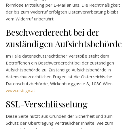
formlose Mitteilung per E-Mail an uns. Die Rechtmäßigkeit
der bis zum Widerruf erfolgten Datenverarbeitung bleibt
vom Widerruf unberührt.
Beschwerderecht bei der
zuständigen Aufsichtsbehörde
Im Falle datenschutzrechtlicher Verstöße steht dem
Betroffenen ein Beschwerderecht bei der zuständigen
Aufsichtsbehörde zu. Zuständige Aufsichtsbehörde in
datenschutzrechtlichen Fragen ist die Österreichische
Datenschutzbehörde, Wickenburggasse 8, 1080 Wien.
www.dsb.gv.at
SSL-Verschlüsselung
Diese Seite nutzt aus Gründen der Sicherheit und zum
Schutz der Übertragung vertraulicher Inhalte, wie zum