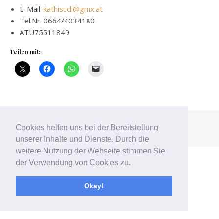
E-Mail:
kathisudi@gmx.at
Tel.Nr. 0664/4034180
ATU75511849
Teilen mit:
Cookies helfen uns bei der Bereitstellung
Ashe Theme von
WP Royal
.
unserer Inhalte und Dienste. Durch die
Durch die weitere Nutzung
weitere Nutzung der Webseite stimmen Sie
der Seite stimmst du der
der Verwendung von Cookies zu.
Verwendung von Cookies
zu.
Weitere Informationen
Okay!
Akzeptieren