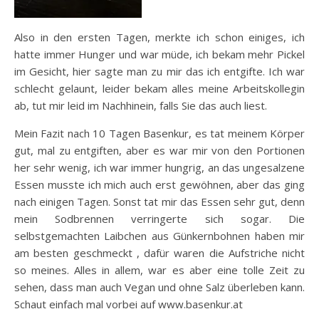
Also in den ersten Tagen, merkte ich schon einiges, ich
hatte immer Hunger und war müde, ich bekam mehr Pickel
im Gesicht, hier sagte man zu mir das ich entgifte. Ich war
schlecht gelaunt, leider bekam alles meine Arbeitskollegin
ab, tut mir leid im Nachhinein, falls Sie das auch liest.
Mein Fazit nach 10 Tagen Basenkur, es tat meinem Körper
gut, mal zu entgiften, aber es war mir von den Portionen
her sehr wenig, ich war immer hungrig, an das ungesalzene
Essen musste ich mich auch erst gewöhnen, aber das ging
nach einigen Tagen. Sonst tat mir das Essen sehr gut, denn
mein Sodbrennen verringerte sich sogar. Die
selbstgemachten Laibchen aus Günkernbohnen haben mir
am besten geschmeckt , dafür waren die Aufstriche nicht
so meines. Alles in allem, war es aber eine tolle Zeit zu
sehen, dass man auch Vegan und ohne Salz überleben kann.
Schaut einfach mal vorbei auf www.basenkur.at