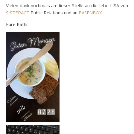
Vielen dank nochmals an dieser Stelle an die liebe LISA von
SISTERACT
Public Relations und an
BASENBOX.
Eure Kathi