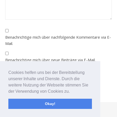
Benachrichtige mich über nachfolgende Kommentare via E-
Mail.
Benachrichtige mich über neue Beiträge via E-Mail.
Cookies helfen uns bei der Bereitstellung
unserer Inhalte und Dienste. Durch die
Durch die weitere Nutzung
weitere Nutzung der Webseite stimmen Sie
der Seite stimmst du der
der Verwendung von Cookies zu.
Verwendung von Cookies
zu.
Weitere Informationen
Okay!
Akzeptieren
Ashe Theme von
WP Royal
.