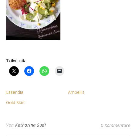
Teilen mit:
Essendia
Ambellis
Gold Skirt
Von
Katharina Sudi
0 Kommentare