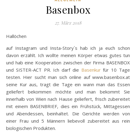
Basenbox
27. März 2018
Hallöchen
auf Instagram und Insta-Story´s hab ich ja euch schon
davon erzählt. Ich wollte meinen Körper etwas gutes tun
und hab eine Kooperation zwischen der Firma BASENBOX
und SISTER-ACT PR. Ich darf die
Basenkur
für 10 Tage
testen. Hier sucht man sich online auf www.basenbox.at
seine Kur aus, tragt die Tage ein wann man das Essen
geliefert bekommen möchte und man bekommt Sie
innerhalb von Wien nach Hause geliefert, frisch zubereitet
mit einem BASENBRIEF, dies ein Frühstück, Mittagessen
und Abendessen, beinhaltet. Die Gerichte werden von
einer Frau und 5 Männern liebevoll zubereitet aus rein
biologischen Produkten.